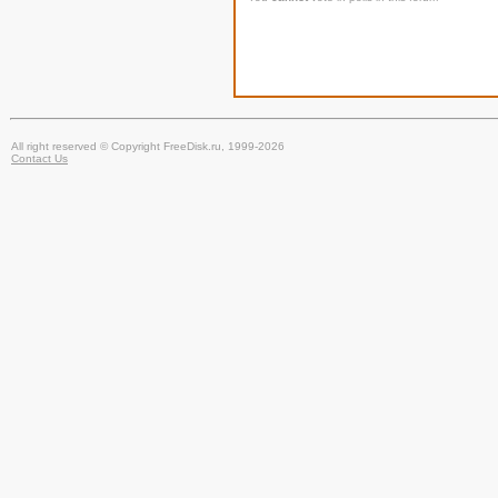
All right reserved © Copyright FreeDisk.ru, 1999-2026
Contact Us