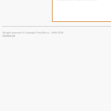
All right reserved © Copyright FreeDisk.ru, 1999-2026
Contact Us