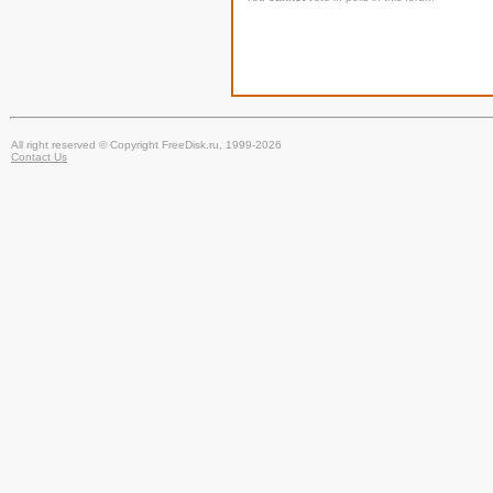
All right reserved © Copyright FreeDisk.ru, 1999-2026
Contact Us