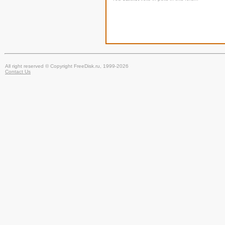
All right reserved © Copyright FreeDisk.ru, 1999-2026
Contact Us