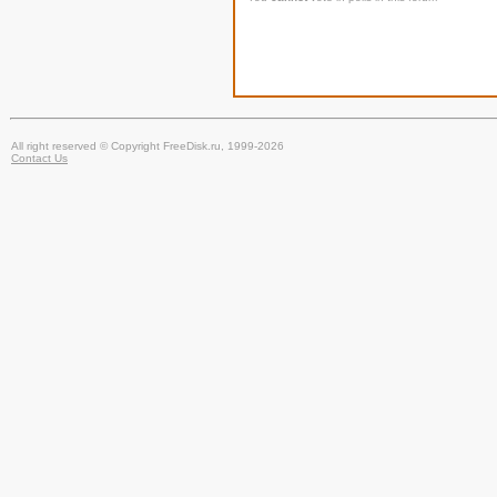
All right reserved © Copyright FreeDisk.ru, 1999-2026
Contact Us