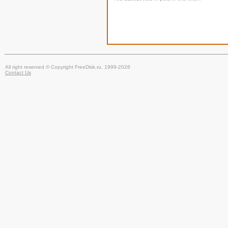
All right reserved © Copyright FreeDisk.ru, 1999-2026
Contact Us