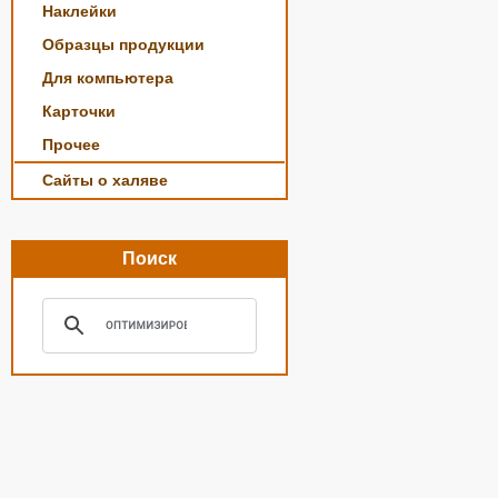
Наклейки
Образцы продукции
Для компьютера
Карточки
Прочее
Сайты о халяве
Поиск