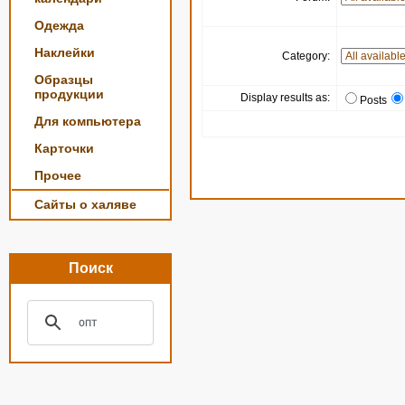
Одежда
Наклейки
Category:
Образцы
продукции
Display results as:
Posts
Для компьютера
Карточки
Прочее
Сайты о халяве
Поиск