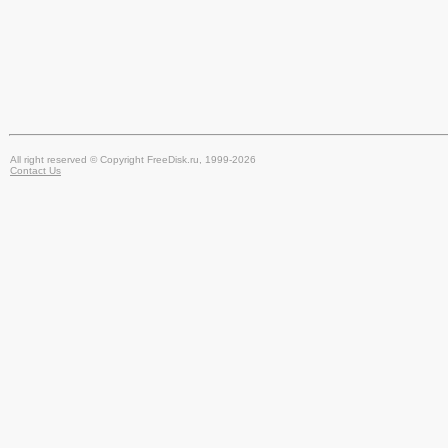
All right reserved © Copyright FreeDisk.ru, 1999-2026
Contact Us