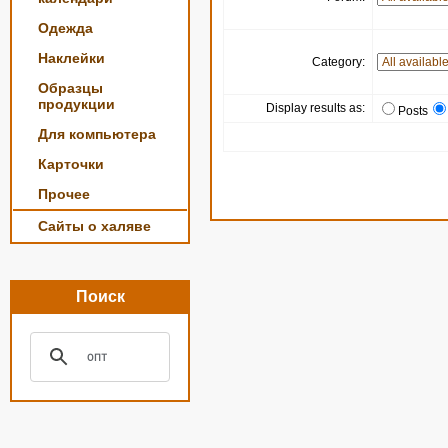
Одежда
Наклейки
Category:
Образцы
продукции
Display results as:
Posts
Для компьютера
Карточки
Прочее
Сайты о халяве
Поиск