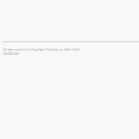
All right reserved © Copyright FreeDisk.ru, 1999-2026
Contact Us