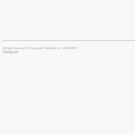
All right reserved © Copyright FreeDisk.ru, 1999-2026
Contact Us