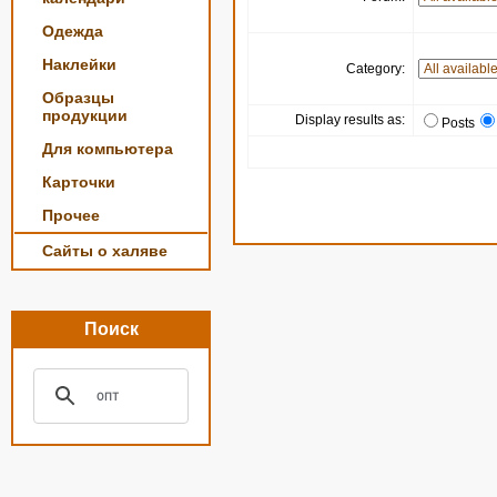
Одежда
Наклейки
Category:
Образцы
продукции
Display results as:
Posts
Для компьютера
Карточки
Прочее
Сайты о халяве
Поиск