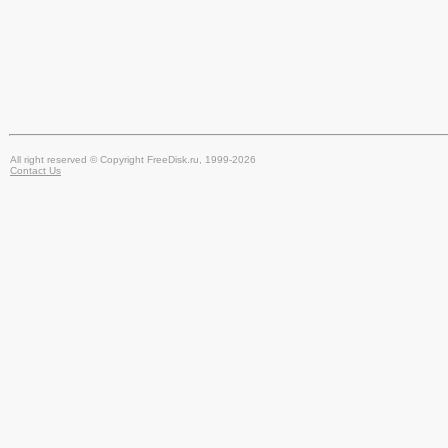
All right reserved © Copyright FreeDisk.ru, 1999-2026
Contact Us