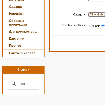
Одежда
Наклейки
Category:
Образцы
продукции
Display results as:
Posts
Для компьютера
Карточки
Прочее
Сайты о халяве
Поиск