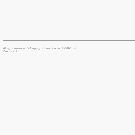
All right reserved © Copyright FreeDisk.ru, 1999-2026
Contact Us