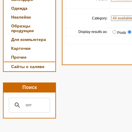
Одежда
Наклейки
Category:
Образцы
продукции
Display results as:
Posts
Для компьютера
Карточки
Прочее
Сайты о халяве
Поиск