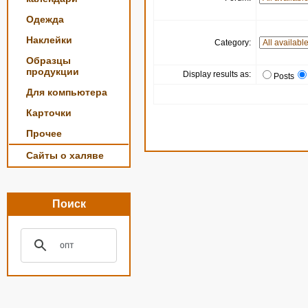
Одежда
Наклейки
Category:
Образцы
продукции
Display results as:
Posts
Для компьютера
Карточки
Прочее
Сайты о халяве
Поиск