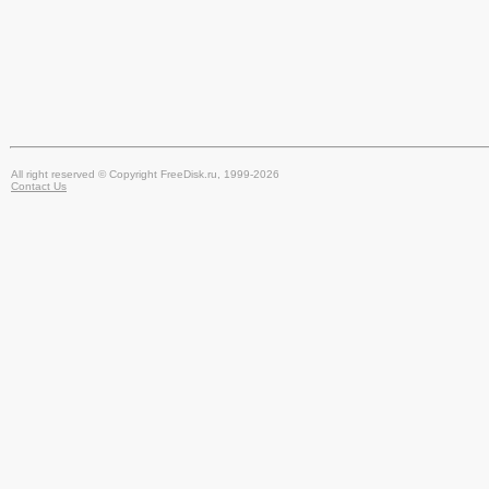
All right reserved © Copyright FreeDisk.ru, 1999-2026
Contact Us