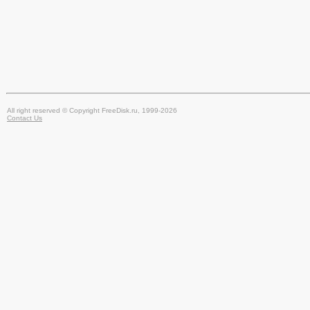
All right reserved © Copyright FreeDisk.ru, 1999-2026
Contact Us