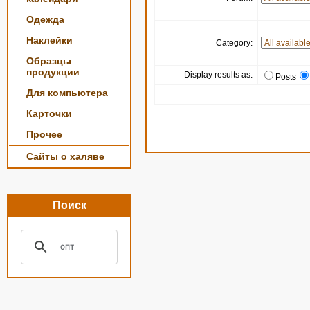
Одежда
Наклейки
Category:
Образцы
продукции
Display results as:
Posts
Для компьютера
Карточки
Прочее
Сайты о халяве
Поиск