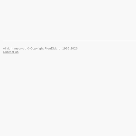
All right reserved © Copyright FreeDisk.ru, 1999-2026
Contact Us