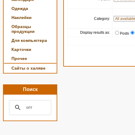
Одежда
Наклейки
Category:
Образцы
продукции
Display results as:
Posts
Для компьютера
Карточки
Прочее
Сайты о халяве
Поиск