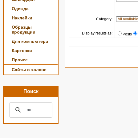
Одежда
Наклейки
Category:
Образцы
продукции
Display results as:
Posts
Для компьютера
Карточки
Прочее
Сайты о халяве
Поиск