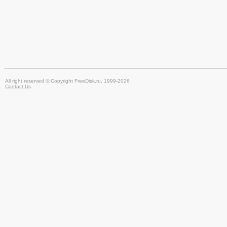
All right reserved © Copyright FreeDisk.ru, 1999-2026
Contact Us