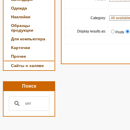
Одежда
Наклейки
Category:
Образцы
продукции
Display results as:
Posts
Для компьютера
Карточки
Прочее
Сайты о халяве
Поиск