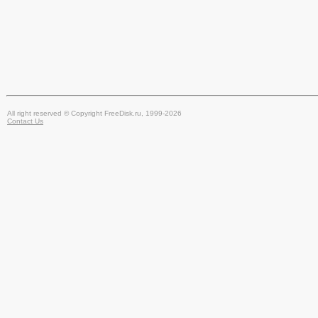
All right reserved © Copyright FreeDisk.ru, 1999-2026
Contact Us