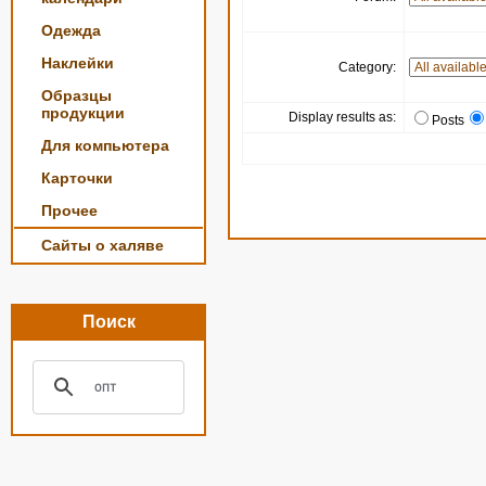
Одежда
Наклейки
Category:
Образцы
продукции
Display results as:
Posts
Для компьютера
Карточки
Прочее
Сайты о халяве
Поиск