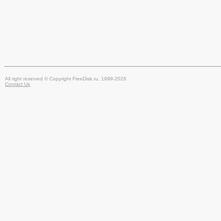
All right reserved © Copyright FreeDisk.ru, 1999-2026
Contact Us