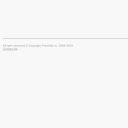
All right reserved © Copyright FreeDisk.ru, 1999-2026
Contact Us