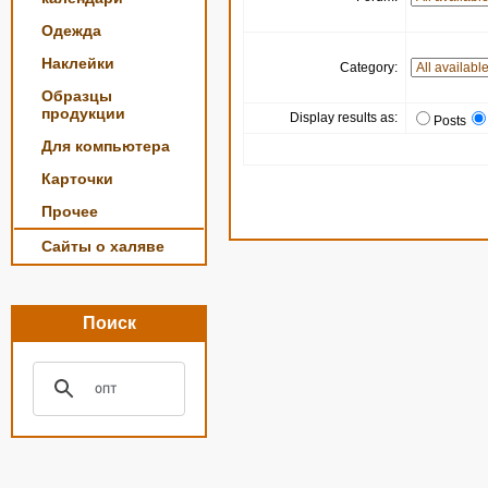
Одежда
Наклейки
Category:
Образцы
продукции
Display results as:
Posts
Для компьютера
Карточки
Прочее
Сайты о халяве
Поиск