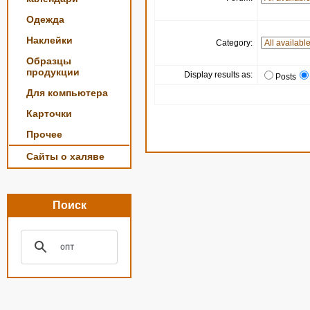
Одежда
Наклейки
Category:
Образцы
продукции
Display results as:
Posts
Для компьютера
Карточки
Прочее
Сайты о халяве
Поиск