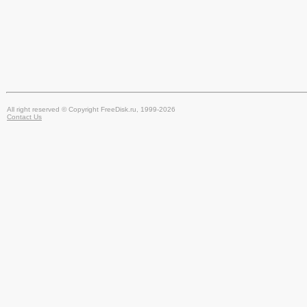
All right reserved © Copyright FreeDisk.ru, 1999-2026
Contact Us