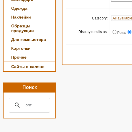
Одежда
Наклейки
Category:
Образцы
продукции
Display results as:
Posts
Для компьютера
Карточки
Прочее
Сайты о халяве
Поиск