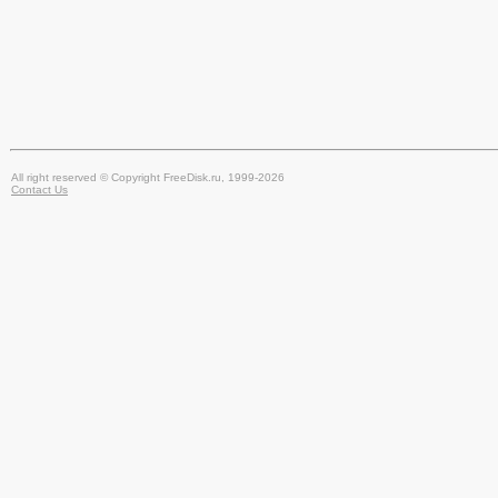
All right reserved © Copyright FreeDisk.ru, 1999-2026
Contact Us