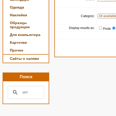
Одежда
Наклейки
Category:
Образцы
продукции
Display results as:
Posts
Для компьютера
Карточки
Прочее
Сайты о халяве
Поиск