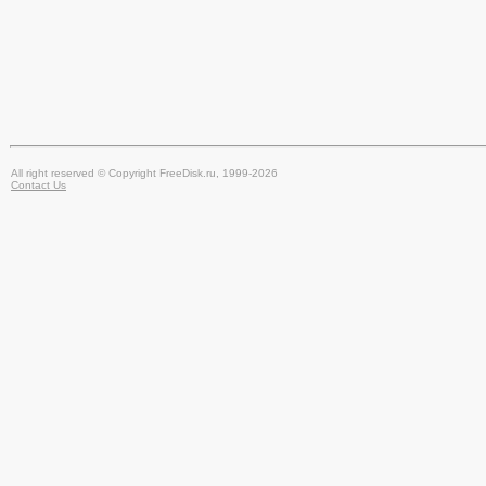
All right reserved © Copyright FreeDisk.ru, 1999-2026
Contact Us