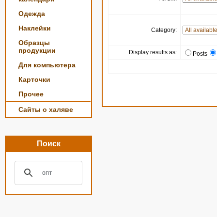
Одежда
Наклейки
Category:
Образцы
продукции
Display results as:
Posts
Для компьютера
Карточки
Прочее
Сайты о халяве
Поиск