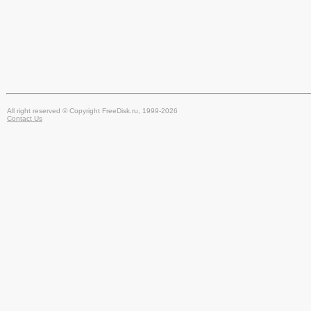
All right reserved © Copyright FreeDisk.ru, 1999-2026
Contact Us