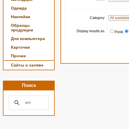
Одежда
Наклейки
Category:
Образцы
продукции
Display results as:
Posts
Для компьютера
Карточки
Прочее
Сайты о халяве
Поиск