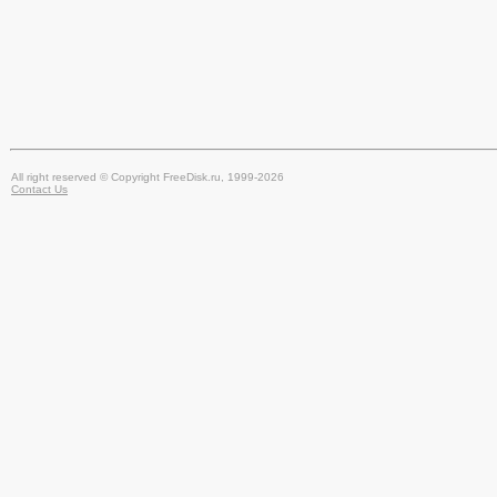
All right reserved © Copyright FreeDisk.ru, 1999-2026
Contact Us