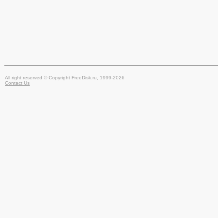
All right reserved © Copyright FreeDisk.ru, 1999-2026
Contact Us