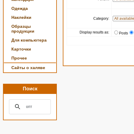
Одежда
Наклейки
Category:
Образцы
продукции
Display results as:
Posts
Для компьютера
Карточки
Прочее
Сайты о халяве
Поиск