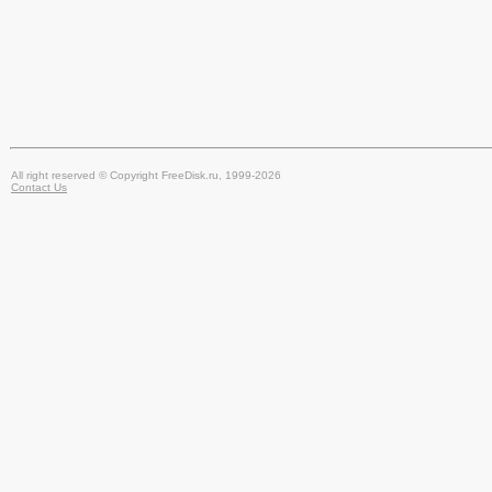
All right reserved © Copyright FreeDisk.ru, 1999-2026
Contact Us