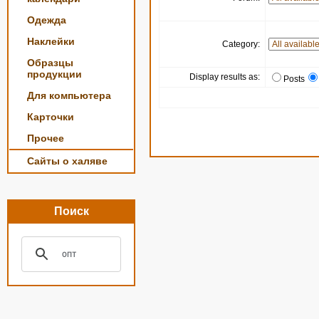
Одежда
Наклейки
Category:
Образцы
продукции
Display results as:
Posts
Для компьютера
Карточки
Прочее
Сайты о халяве
Поиск