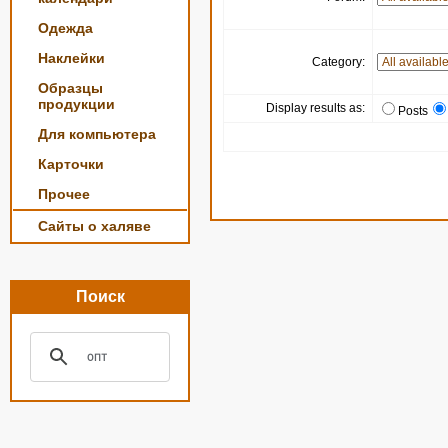
Одежда
Наклейки
Category:
Образцы
продукции
Display results as:
Posts
Для компьютера
Карточки
Прочее
Сайты о халяве
Поиск