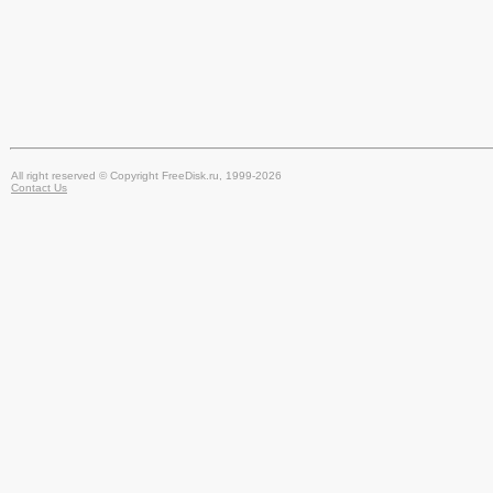
All right reserved © Copyright FreeDisk.ru, 1999-2026
Contact Us