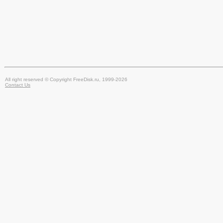
All right reserved © Copyright FreeDisk.ru, 1999-2026
Contact Us