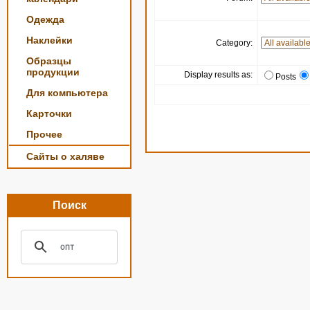
Одежда
Наклейки
Category:
Образцы
продукции
Display results as:
Posts
Для компьютера
Карточки
Прочее
Сайты о халяве
Поиск