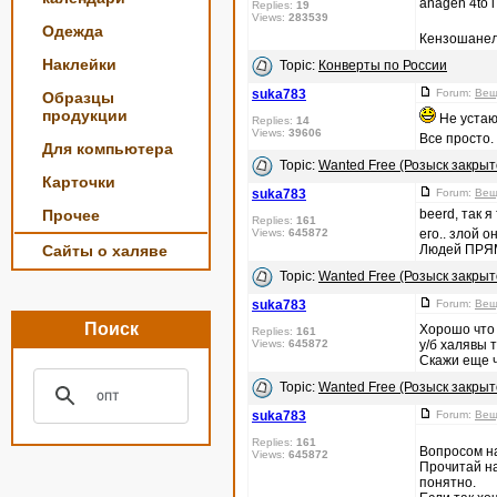
anagen 4to i 
Replies:
19
Views:
283539
Одежда
Кензошанель
Наклейки
Topic:
Конверты по России
suka783
Forum:
Вещ
Образцы
продукции
Не устаю 
Replies:
14
Views:
39606
Все просто.
Для компьютера
Topic:
Wanted Free (Розыск закры
Карточки
suka783
Forum:
Вещ
Прочее
beerd, так 
Replies:
161
Views:
645872
его.. злой о
Сайты о халяве
Людей ПРЯМО
Topic:
Wanted Free (Розыск закры
suka783
Forum:
Вещ
Поиск
Хорошо что 
Replies:
161
Views:
645872
у/б халявы 
Скажи еще ч
Topic:
Wanted Free (Розыск закры
suka783
Forum:
Вещ
Replies:
161
Вопросом на
Views:
645872
Прочитай на
понятно.