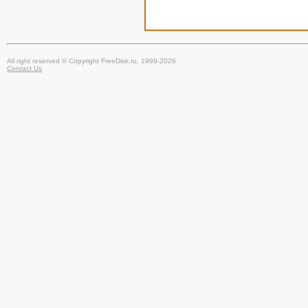
All right reserved © Copyright FreeDisk.ru, 1999-2026
Contact Us