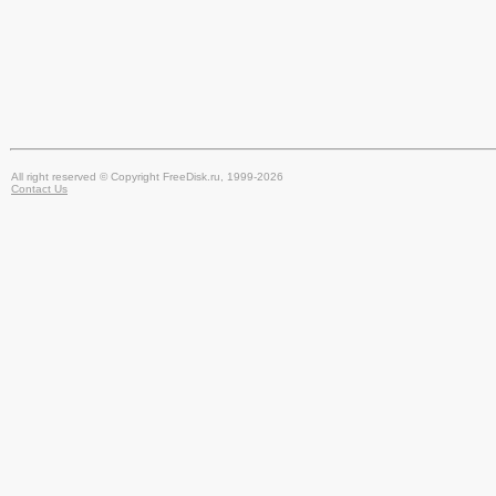
All right reserved © Copyright FreeDisk.ru, 1999-2026
Contact Us