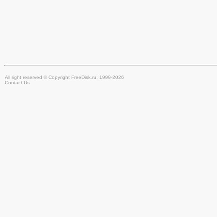
All right reserved © Copyright FreeDisk.ru, 1999-2026
Contact Us