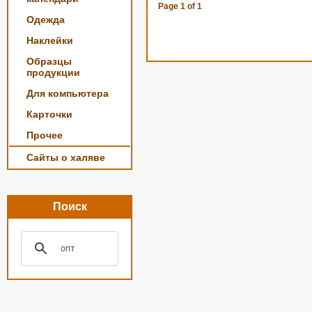
Page
1
of
1
Одежда
Наклейки
Образцы
продукции
Для компьютера
Карточки
Прочее
Сайты о халяве
Поиск