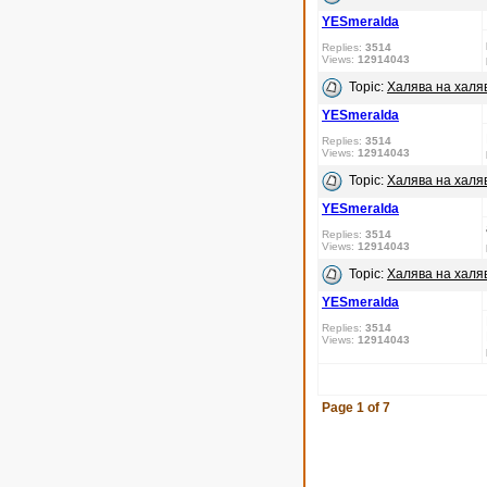
YESmeralda
Replies:
3514
Views:
12914043
Topic:
Халява на халяв
YESmeralda
Replies:
3514
Views:
12914043
Topic:
Халява на халяв
YESmeralda
Replies:
3514
Views:
12914043
Topic:
Халява на халяв
YESmeralda
Replies:
3514
Views:
12914043
Page
1
of
7