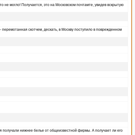
что не могло! Получается, это на Московском почтамте, увидев вскрытую
- перемотанная скотчем, дескать, в Москву поступило в поврежденном
ремя получали нижнее белье от общеизвестной фирмы. А получает ли его