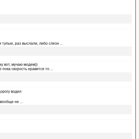
 тупые, раз выслали, либо слезн ...
жу вот, мучаю модем))
пока скорость нравится то ...
дорогу водил
вообще не ...