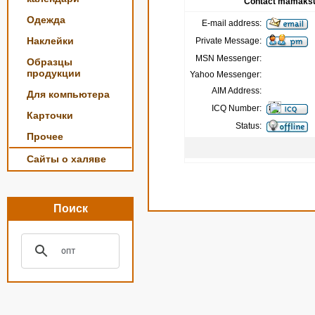
Contact mamaks
Одежда
E-mail address:
Наклейки
Private Message:
MSN Messenger:
Образцы
продукции
Yahoo Messenger:
AIM Address:
Для компьютера
ICQ Number:
Карточки
Status:
Прочее
Сайты о халяве
Поиск