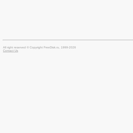
All right reserved © Copyright FreeDisk.ru, 1999-2026
Contact Us