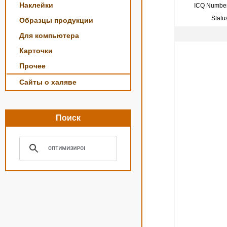
Наклейки
ICQ Number
Statu
Образцы продукции
Для компьютера
Карточки
Прочее
Сайты о халяве
Поиск