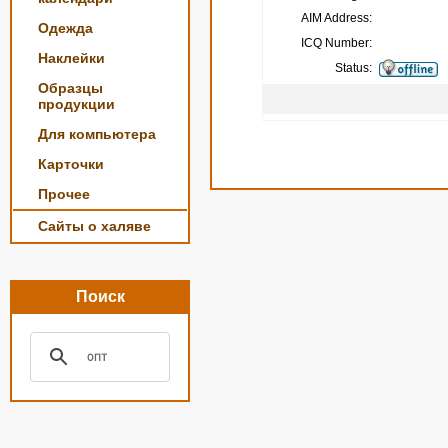
AIM Address:
Одежда
ICQ Number:
Наклейки
Status:
Образцы
продукции
Для компьютера
Карточки
Прочее
Сайты о халяве
Поиск