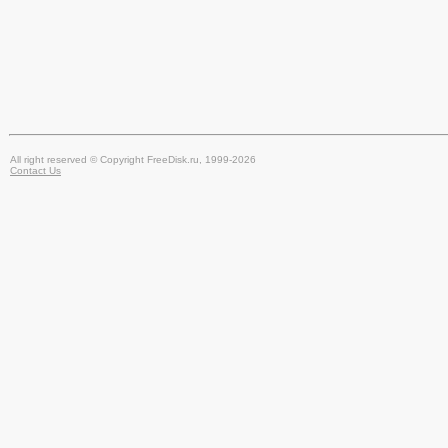
All right reserved © Copyright FreeDisk.ru, 1999-2026
Contact Us