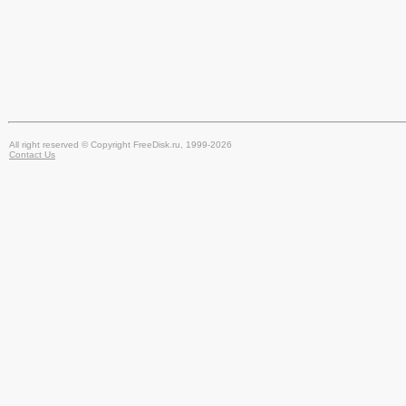
All right reserved © Copyright FreeDisk.ru, 1999-2026
Contact Us