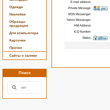
E-mail address:
Одежда
Private Message:
Наклейки
MSN Messenger:
Yahoo Messenger:
Образцы
продукции
AIM Address:
ICQ Number:
Для компьютера
Status:
Карточки
Прочее
Сайты о халяве
Поиск