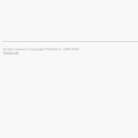
All right reserved © Copyright FreeDisk.ru, 1999-2026
Contact Us