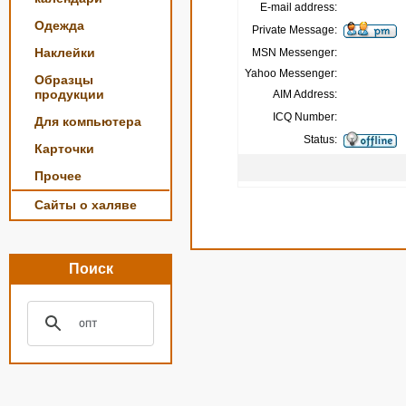
E-mail address:
Одежда
Private Message:
Наклейки
MSN Messenger:
Yahoo Messenger:
Образцы
продукции
AIM Address:
ICQ Number:
Для компьютера
Status:
Карточки
Прочее
Сайты о халяве
Поиск