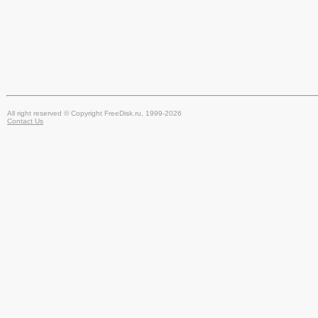
All right reserved © Copyright FreeDisk.ru, 1999-2026
Contact Us