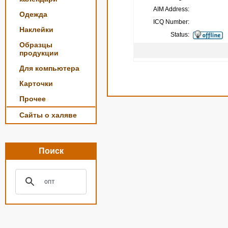
AIM Address:
Одежда
ICQ Number:
Наклейки
Status:
Образцы
продукции
Для компьютера
Карточки
Прочее
Сайты о халяве
Поиск