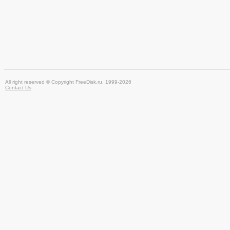
All right reserved © Copyright FreeDisk.ru, 1999-2026
Contact Us