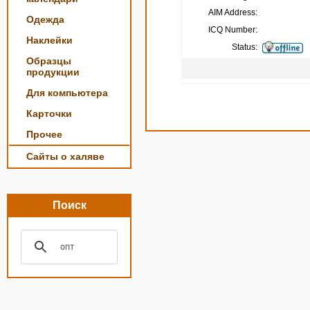
AIM Address:
Одежда
ICQ Number:
Наклейки
Status:
Образцы
продукции
Для компьютера
Карточки
Прочее
Сайты о халяве
Поиск