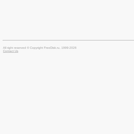
All right reserved © Copyright FreeDisk.ru, 1999-2026
Contact Us