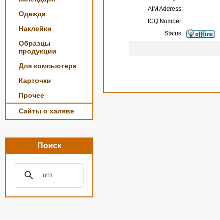
AIM Address:
Одежда
ICQ Number:
Наклейки
Status:
Образцы
продукции
Для компьютера
Карточки
Прочее
Сайты о халяве
Поиск