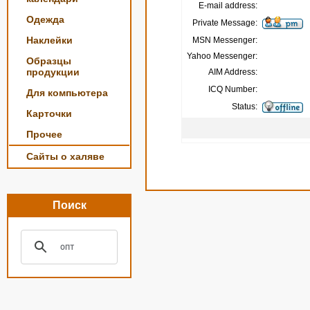
E-mail address:
Одежда
Private Message:
Наклейки
MSN Messenger:
Yahoo Messenger:
Образцы
продукции
AIM Address:
ICQ Number:
Для компьютера
Status:
Карточки
Прочее
Сайты о халяве
Поиск