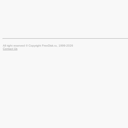
All right reserved © Copyright FreeDisk.ru, 1999-2026
Contact Us