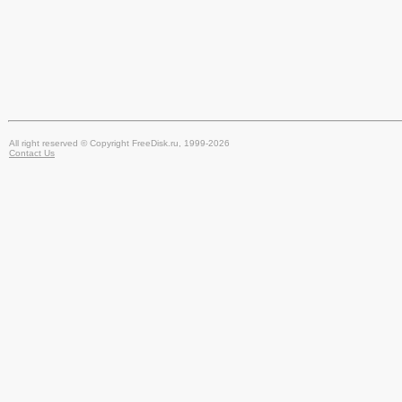
All right reserved © Copyright FreeDisk.ru, 1999-2026
Contact Us