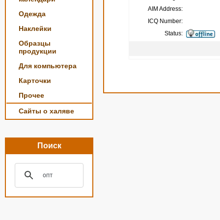
AIM Address:
Одежда
ICQ Number:
Наклейки
Status:
Образцы
продукции
Для компьютера
Карточки
Прочее
Сайты о халяве
Поиск