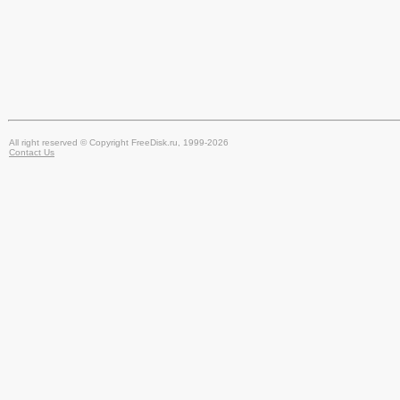
All right reserved © Copyright FreeDisk.ru, 1999-2026
Contact Us