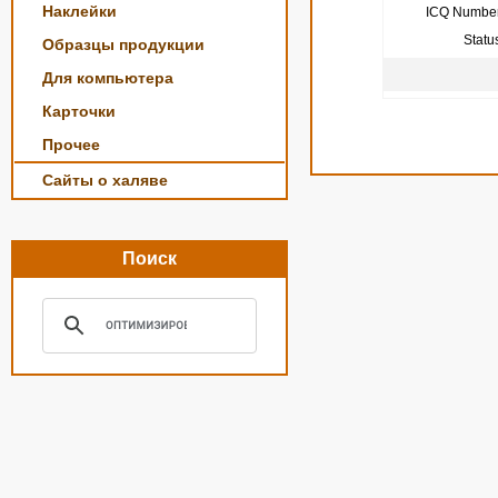
Наклейки
ICQ Number
Statu
Образцы продукции
Для компьютера
Карточки
Прочее
Сайты о халяве
Поиск