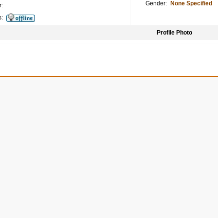
Gender:
None Specified
:
s:
Profile Photo