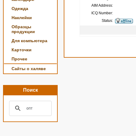
AIM Address:
Одежда
ICQ Number:
Наклейки
Status:
Образцы
продукции
Для компьютера
Карточки
Прочее
Сайты о халяве
Поиск