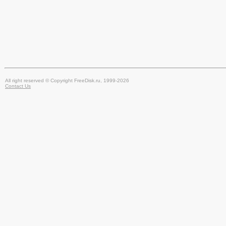
All right reserved © Copyright FreeDisk.ru, 1999-2026
Contact Us