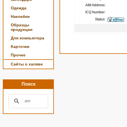
AIM Address:
Одежда
ICQ Number:
Наклейки
Status:
Образцы
продукции
Для компьютера
Карточки
Прочее
Сайты о халяве
Поиск