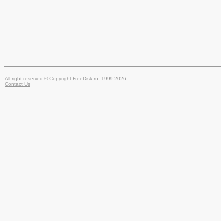
All right reserved © Copyright FreeDisk.ru, 1999-2026
Contact Us