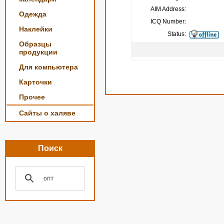
AIM Address:
Одежда
ICQ Number:
Наклейки
Status:
Образцы
продукции
Для компьютера
Карточки
Прочее
Сайты о халяве
Поиск