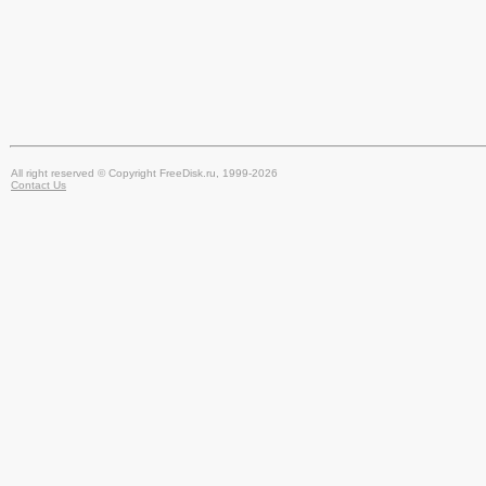
All right reserved © Copyright FreeDisk.ru, 1999-2026
Contact Us