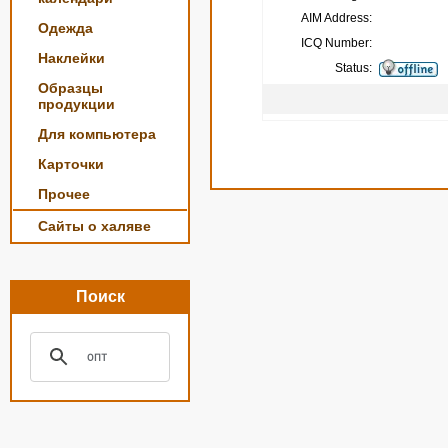
AIM Address:
Одежда
ICQ Number:
Наклейки
Status:
Образцы
продукции
Для компьютера
Карточки
Прочее
Сайты о халяве
Поиск