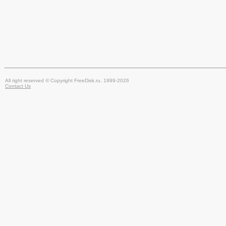
All right reserved © Copyright FreeDisk.ru, 1999-2026
Contact Us