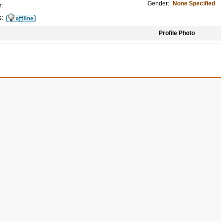
Gender:
None Specified
:
s:
Profile Photo