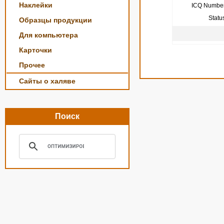
Наклейки
ICQ Number
Statu
Образцы продукции
Для компьютера
Карточки
Прочее
Сайты о халяве
Поиск