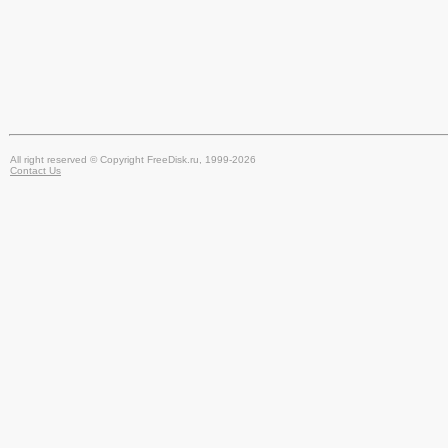
All right reserved © Copyright FreeDisk.ru, 1999-2026
Contact Us