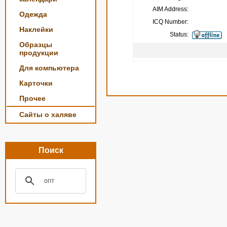
AIM Address:
Одежда
ICQ Number:
Наклейки
Status:
Образцы
продукции
Для компьютера
Карточки
Прочее
Сайты о халяве
Поиск